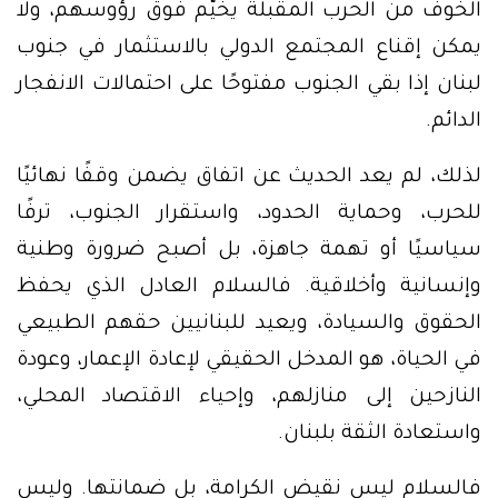
الخوف من الحرب المقبلة يخيّم فوق رؤوسهم، ولا
يمكن إقناع المجتمع الدولي بالاستثمار في جنوب
لبنان إذا بقي الجنوب مفتوحًا على احتمالات الانفجار
الدائم.
لذلك، لم يعد الحديث عن اتفاق يضمن وقفًا نهائيًا
للحرب، وحماية الحدود، واستقرار الجنوب، ترفًا
سياسيًا أو تهمة جاهزة، بل أصبح ضرورة وطنية
وإنسانية وأخلاقية. فالسلام العادل الذي يحفظ
الحقوق والسيادة، ويعيد للبنانيين حقهم الطبيعي
في الحياة، هو المدخل الحقيقي لإعادة الإعمار، وعودة
النازحين إلى منازلهم، وإحياء الاقتصاد المحلي،
واستعادة الثقة بلبنان.
فالسلام ليس نقيض الكرامة، بل ضمانتها. وليس