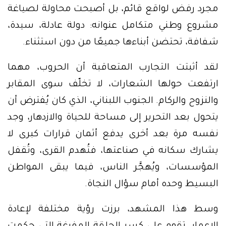
مجرد رفض لواقع قائم، بل أصبحت محاولة لصياغة
مشروع وطني متكامل عنوانه: دولة عادلة، سيدة،
شفافة، تحتضن أبناءها جميعًا من دون استثناء.
لقد أثبتت التجارب المتعاقبة أن الحروب، مهما
ارتفعت حولها الشعارات، لا تخلّف سوى المقابر
والنزوح والركام. الجنوب اللبناني، الذي كان يُفترض أن
يتحول بعد التحرير إلى مساحة للحياة والازدهار، وجد
نفسه مرة بعد أخرى يدفع أثمان قرارات كبرى لا
يشارك سكانه في صناعتها، فتُهدم القرى، وتُقفل
المؤسسات، ويُهجَّر الناس، فيما يبقى المواطن
البسيط وحده أمام سؤال النجاة.
وسط هذا المشهد، برزت رؤية مختلفة لإعادة