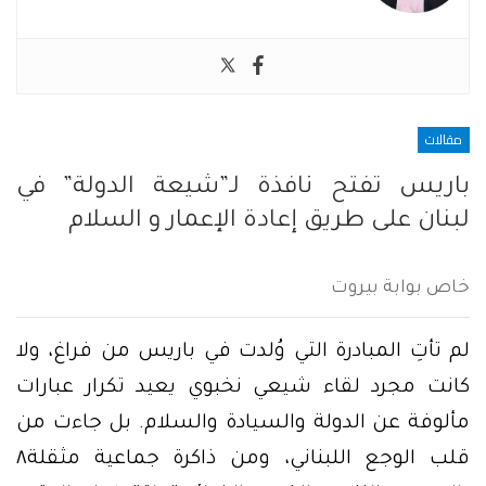
مقالات
باريس تفتح نافذة لـ”شيعة الدولة” في
لبنان على طريق إعادة الإعمار و السلام
خاص بوابة بيروت
لم تأتِ المبادرة التي وُلدت في باريس من فراغ، ولا
كانت مجرد لقاء شيعي نخبوي يعيد تكرار عبارات
مألوفة عن الدولة والسيادة والسلام. بل جاءت من
قلب الوجع اللبناني، ومن ذاكرة جماعية مثقلة٨