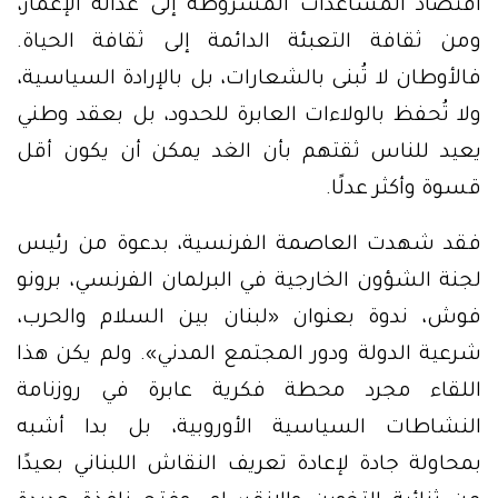
اقتصاد المساعدات المشروطة إلى عدالة الإعمار،
ومن ثقافة التعبئة الدائمة إلى ثقافة الحياة.
فالأوطان لا تُبنى بالشعارات، بل بالإرادة السياسية،
ولا تُحفظ بالولاءات العابرة للحدود، بل بعقد وطني
يعيد للناس ثقتهم بأن الغد يمكن أن يكون أقل
قسوة وأكثر عدلًا.
فقد شهدت العاصمة الفرنسية، بدعوة من رئيس
لجنة الشؤون الخارجية في البرلمان الفرنسي، برونو
فوش، ندوة بعنوان «لبنان بين السلام والحرب،
شرعية الدولة ودور المجتمع المدني». ولم يكن هذا
اللقاء مجرد محطة فكرية عابرة في روزنامة
النشاطات السياسية الأوروبية، بل بدا أشبه
بمحاولة جادة لإعادة تعريف النقاش اللبناني بعيدًا