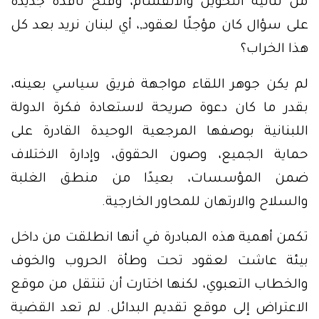
من ثنائية التخوين والانقسام، وفتح نافذة جديدة
على سؤال كان مؤجلًا لعقود,، أي لبنان نريد بعد كل
هذا الخراب؟
لم يكن جوهر اللقاء مواجهة فريق سياسي بعينه،
بقدر ما كان دعوة صريحة لاستعادة فكرة الدولة
اللبنانية بوصفها المرجعية الوحيدة القادرة على
حماية الجميع، وصون الحقوق، وإدارة الاختلاف
ضمن المؤسسات، بعيدًا من منطق الغلبة
والسلاح والارتهان للمحاور الخارجية.
تكمن أهمية هذه المبادرة في أنها انطلقت من داخل
بيئة عاشت لعقود تحت وطأة الحروب والخوف
والخطاب التعبوي، لكنها اختارت أن تنتقل من موقع
الاعتراض إلى موقع تقديم البدائل. لم تعد القضية