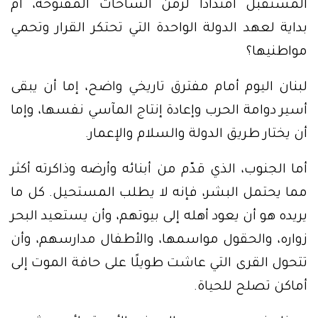
المستقبل امتدادًا لزمن الساحات المفتوحة، أم
بداية لعهد الدولة الواحدة التي تحتكر القرار وتحمي
مواطنيها؟
لبنان اليوم أمام مفترق تاريخي واضح، إما أن يبقى
أسير دوامة الحرب وإعادة إنتاج المآسي نفسها، وإما
أن يختار طريق الدولة والسلام والإعمار.
أما الجنوب، الذي قدّم من أبنائه وأرضه وذاكرته أكثر
مما يحتمل البشر، فإنه لا يطلب المستحيل. كل ما
يريده هو أن يعود أهله إلى بيوتهم، وأن يستعيد البحر
زواره، والحقول مواسمها، والأطفال مدارسهم، وأن
تتحول القرى التي عاشت طويلًا على حافة الموت إلى
أماكن تصلح للحياة.