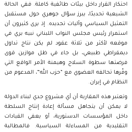
احتكار القرار داخل بيئات طائفية كاملة. ففي الحالة
الشيعية تحديدًا، يبرز سؤال جوهري حول مستقبل
التمثيل السياسي وآليات تجديده. إذ يرى كثيرون أن
استمرار رئيس مجلس النواب اللبناني نبيه بري في
موقعه لأكثر من ثلاثة عقود لم يكن نتاج تداول
ديمقراطي طبيعي، بل جاء في ظل موازين قوى
فرضتها سطوة السلاح وهيمنة الأمر الواقع التي
وفّرها تحالفه العضوي مع “حزب الله”، المدعوم من
النظام في إيران.
وتعتبر هذه المقاربة أن أي مشروع جدي لبناء الدولة
لا يمكن أن يتجاهل مسألة إعادة إنتاج السلطة
داخل المؤسسات الدستورية، أو يعفي القيادات
التقليدية من المساءلة السياسية. فالمطالبة