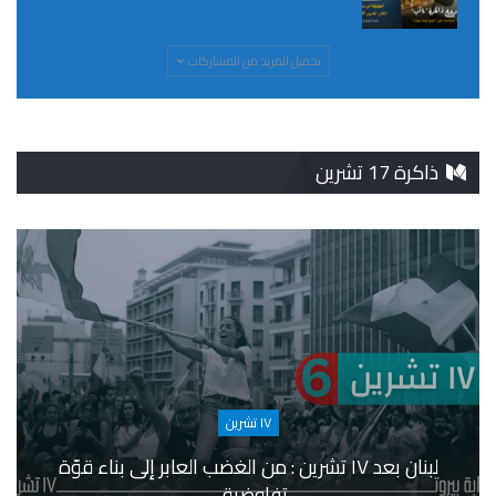
تحميل المزيد من المشاركات
ذاكرة 17 تشرين
١٧ تشرين
لبنان بعد ١٧ تشرين : من الغضب العابر إلى بناء قوّة
تفاوضية…