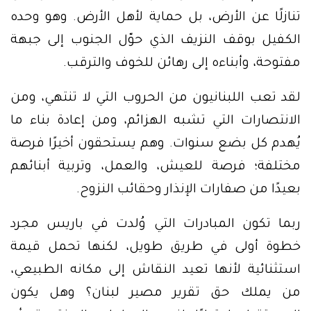
تنازلًا عن الأرض، بل حماية لأهل الأرض. وهو وحده
الكفيل بوقف النزيف الذي حوّل الجنوب إلى جبهة
مفتوحة، وأبناءه إلى رهائن للخوف والترقب.
لقد تعب اللبنانيون من الحروب التي لا تنتهي، ومن
الانتصارات التي تشبه الهزائم، ومن إعادة بناء ما
يُهدم كل بضع سنوات. وهم يستحقون أخيرًا فرصة
مختلفة؛ فرصة للعيش، والعمل، وتربية أبنائهم
بعيدًا من صفارات الإنذار وحقائب النزوح.
ربما تكون المبادرات التي وُلدت في باريس مجرد
خطوة أولى في طريق طويل، لكنها تحمل قيمة
استثنائية لأنها تعيد النقاش إلى مكانه الطبيعي،
من يملك حق تقرير مصير لبنان؟ وهل يكون