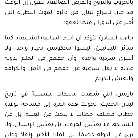
بالحروب والنزوح والفرص الضائعة، لتقول إن الوقت
قد حان لانتزاع لبنان من دائرة الموت البطيء التي
أُجبر على الدوران فيها لعقود.
جاءت المبادرة لتؤكد أن أبناء الطائفة الشيعية، كما
سائر اللبنانيين، ليسوا محكومين بخيار واحد، ولا
أسرى سردية واحدة، وأن حقهم في الحلم بدولة
عادلة لا يقل شرعية عن حقهم في الأمن والكرامة
والعيش الكريم.
باريس، التي شهدت محطات مفصلية في تاريخ
لبنان الحديث، تحولت هذه المرة إلى مساحة لولادة
خطاب مختلف، خطاب لا يبحث عن الغلبة، بل عن
الشراكة، ولا يقدّس الحروب، بل يقدّس الإنسان، ولا
يرى في الدولة خصمًا، بل الملاذ الأخير لإنقاذ وطن