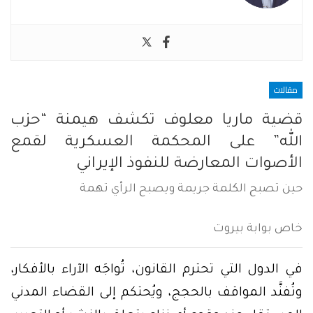
مقالات
قضية ماريا معلوف تكشف هيمنة “حزب
الله” على المحكمة العسكرية لقمع
الأصوات المعارضة للنفوذ الإيراني
حين تصبح الكلمة جريمة ويصبح الرأي تهمة
خاص بوابة بيروت
في الدول التي تحترم القانون، تُواجَه الآراء بالأفكار،
وتُفنَّد المواقف بالحجج، ويُحتكم إلى القضاء المدني