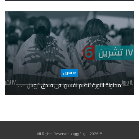
١٧ تشرين
محاولة الثورة تنظيم نفسها في فندق “رويال –…
© 2026 - بوابة بيروت. All Rights Reserved