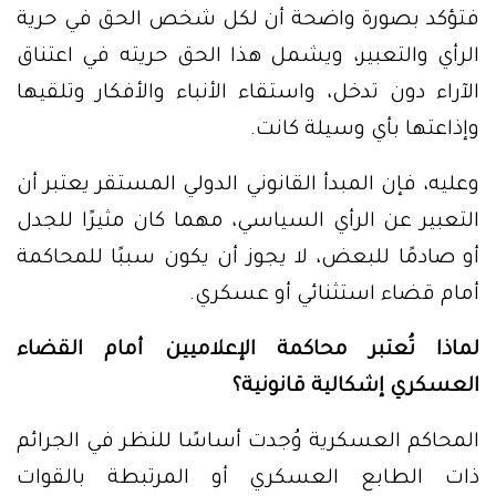
فتؤكد بصورة واضحة أن لكل شخص الحق في حرية
الرأي والتعبير، ويشمل هذا الحق حريته في اعتناق
الآراء دون تدخل، واستقاء الأنباء والأفكار وتلقيها
وإذاعتها بأي وسيلة كانت.
وعليه، فإن المبدأ القانوني الدولي المستقر يعتبر أن
التعبير عن الرأي السياسي، مهما كان مثيرًا للجدل
أو صادمًا للبعض، لا يجوز أن يكون سببًا للمحاكمة
أمام قضاء استثنائي أو عسكري.
لماذا تُعتبر محاكمة الإعلاميين أمام القضاء
العسكري إشكالية قانونية؟
المحاكم العسكرية وُجدت أساسًا للنظر في الجرائم
ذات الطابع العسكري أو المرتبطة بالقوات