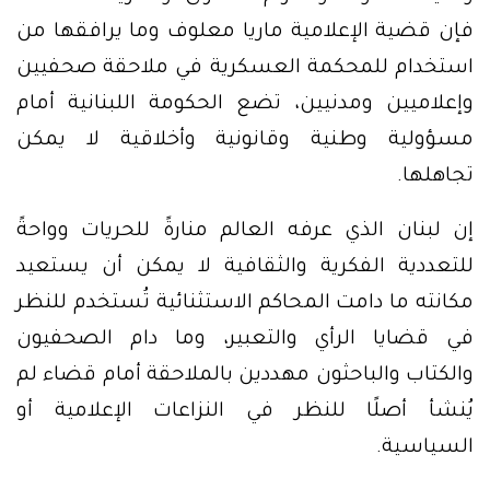
فإن قضية الإعلامية ماريا معلوف وما يرافقها من
استخدام للمحكمة العسكرية في ملاحقة صحفيين
وإعلاميين ومدنيين، تضع الحكومة اللبنانية أمام
مسؤولية وطنية وقانونية وأخلاقية لا يمكن
تجاهلها.
إن لبنان الذي عرفه العالم منارةً للحريات وواحةً
للتعددية الفكرية والثقافية لا يمكن أن يستعيد
مكانته ما دامت المحاكم الاستثنائية تُستخدم للنظر
في قضايا الرأي والتعبير، وما دام الصحفيون
والكتاب والباحثون مهددين بالملاحقة أمام قضاء لم
يُنشأ أصلًا للنظر في النزاعات الإعلامية أو
السياسية.