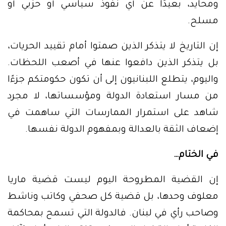
ومحايد، بعيدًا عن أي نفوذ سياسي أو حزبي أو
مسلح.
إن التاريخ لا يتذكر الذين صمتوا أمام تقييد الحريات،
بل يتذكر الذين دافعوا عنها في أصعب اللحظات.
واليوم، يتطلع اللبنانيون إلى أن تكون حكومتكم جزءًا
من مسار استعادة الدولة ومؤسساتها، لا مجرد
شاهد على استمرار الممارسات التي ساهمت في
إضعاف الثقة بالعدالة وبمفهوم الدولة نفسها.
في الختام…
إن القضية المطروحة اليوم ليست قضية ماريا
معلوف وحدها، بل قضية كل صحفي وكاتب وناشط
وصاحب رأي في لبنان. فالدولة التي تسمح بمحاكمة