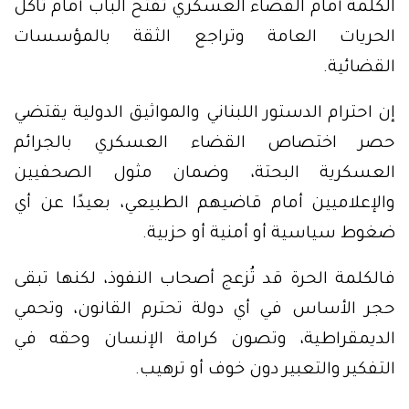
الكلمة أمام القضاء العسكري تفتح الباب أمام تآكل
الحريات العامة وتراجع الثقة بالمؤسسات
القضائية.
إن احترام الدستور اللبناني والمواثيق الدولية يقتضي
حصر اختصاص القضاء العسكري بالجرائم
العسكرية البحتة، وضمان مثول الصحفيين
والإعلاميين أمام قاضيهم الطبيعي، بعيدًا عن أي
ضغوط سياسية أو أمنية أو حزبية.
فالكلمة الحرة قد تُزعج أصحاب النفوذ، لكنها تبقى
حجر الأساس في أي دولة تحترم القانون، وتحمي
الديمقراطية، وتصون كرامة الإنسان وحقه في
التفكير والتعبير دون خوف أو ترهيب.