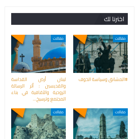
اخترنا لك
مقالات
مقالات
#المشانق وسياسة الخوف
لبنان أرض القداسة
والقديسين : أثر الرسالة
الروحية والثقافية في بناء
المجتمع وترسيخ…
مقالات
مقالات