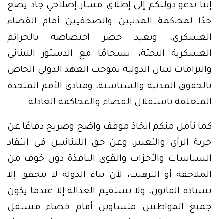
إننا ندعو دولتكم إلى إطلاق مسار إصلاحي جاد يضع
حدًا لمحاكمة المدنيين والصحفيين أمام القضاء
العسكري، ويعيد حصر اختصاصه بالجرائم
العسكرية البحتة، انسجامًا مع الدستور اللبناني
والتزامات لبنان الدولية بموجب العهد الدولي الخاص
بالحقوق المدنية والسياسية، ومبادئ الأمم المتحدة
المتعلقة باستقلال القضاء والمحاكمة العادلة.
كما نأمل منكم اتخاذ موقف واضح وصريح دفاعًا عن
حرية الرأي والتعبير، وعن حق اللبنانيين في انتقاد
السياسات والأحزاب والقوى النافذة دون خوف من
الملاحقة أو الترهيب، لأن بناء الدولة لا يتحقق إلا
بسيادة القانون، ولا تستقيم العدالة إلا عندما يكون
جميع المواطنين متساوين أمام قضاء مستقل