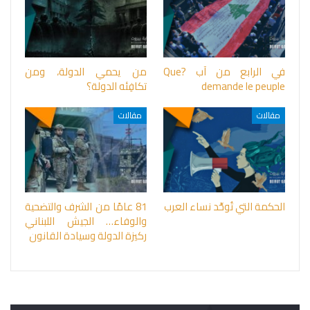
في الرابع من آب ?Que
من يحمي الدولة، ومن
demande le peuple
تكافِئه الدولة؟
مقالات
مقالات
الحكمة التي تُوحِّد نساء العرب
81 عامًا من الشرف والتضحية
والوفاء… الجيش اللبناني
ركيزة الدولة وسيادة القانون