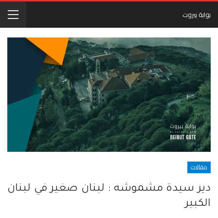
بوابة بيروت
مقالات
دير سيدة مشموشه : لبنان صغير في لبنان
الكبير