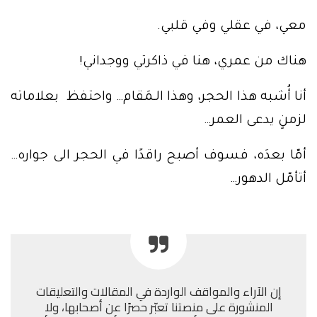
معي، في عقلي وفي قلبي.
هناك من عمري، هنا في ذاكرتي ووجداني!
أنا أُشبه هذا الحجر، وهذا الـمَقام… واحتفظ بعلاماته
لزمنٍ يدعى العمر…
أمّا بعدَه، فسوف أصبح راقدًا في الحجر الى جواره…
أتأمّل الدهور…
إن الآراء والمواقف الواردة في المقالات والتعليقات
المنشورة على منصتنا تعبّر حصرًا عن أصحابها، ولا