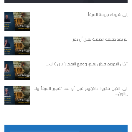
إلى شهداء جريمة المرفأ
لم تعد دقيقة الصمت تقبل أن تمرّ
“كان التهديد، فكان يعلم، ووقع التفجير” بين ٤ آب…
الى الذين فجّروا ذاكرتهم قبل أو بعد تفجير المرفأ ولا
يبالون…