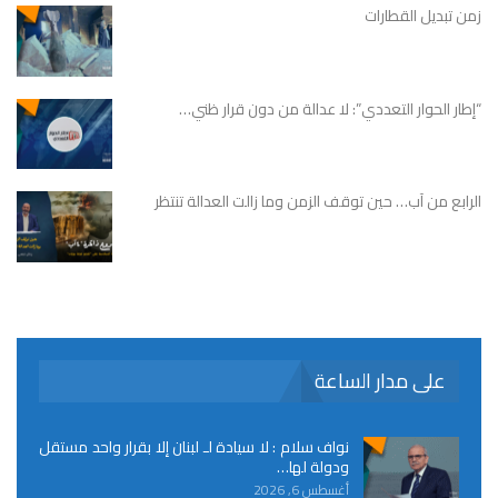
زمن تبديل القطارات
“إطار الحوار التعددي”: لا عدالة من دون قرار ظني…
الرابع من آب… حين توقف الزمن وما زالت العدالة تنتظر
على مدار الساعة
نواف سلام : لا سيادة لـ لبنان إلا بقرار واحد مستقل
ودولة لها…
أغسطس 6, 2026