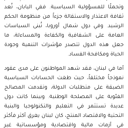
وتحملًا للمسؤولية السياسية. ففي اليابان، تُعد
ثقافة الاعتذار والاستقالة جزءاً من منظومة الحكم
الرشيد. وفي دول شمال أوروبا، تُبنى السياسات
العامة على الشفافية والكفاءة والمساءلة، ما
جعل هذه الدول تتصدر مؤشرات التنمية وجودة
الحياة ومكافحة الفساد.
أما في لبنان، فقد شهد المواطنون على مدى عقود
نموذجاً مختلفاً، حيث طغت الحسابات السياسية
الضيقة على متطلبات الدولة، وتقدمت المصالح
الفئوية على المصلحة الوطنية. وبينما كانت دول
عديدة تستثمر في التعليم والتكنولوجيا والبنية
التحتية والاقتصاد المنتج، كان لبنان يغرق أكثر فأكثر
في أزمات مالية واقتصادية ومؤسساتية غير