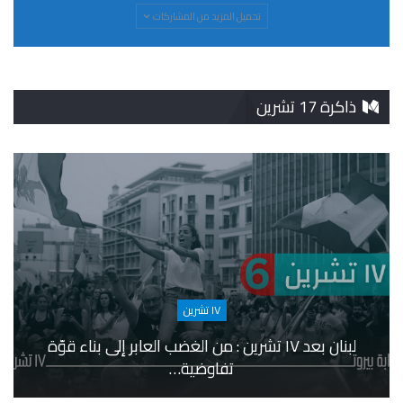
تحميل المزيد من المشاركات
ذاكرة 17 تشرين
١٧ تشرين
لبنان بعد ١٧ تشرين : من الغضب العابر إلى بناء قوّة
تفاوضية…