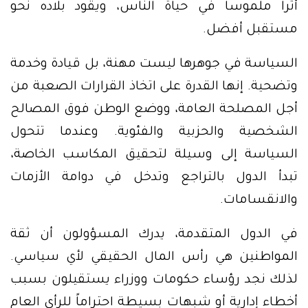
أثراً ملموساً في حياة الناس، ويقود بلاده نحو
مستقبل أفضل.
السياسة في جوهرها ليست مهنة، بل قيادة وخدمة
وتضحية. إنها القدرة على اتخاذ القرارات الصعبة من
أجل المصلحة العامة، ووضع الوطن فوق المصالح
الشخصية والحزبية والفئوية. وعندما تتحول
السياسة إلى وسيلة لتحقيق المكاسب الخاصة،
تبدأ الدول بالتراجع وتدخل في دوامة الأزمات
والانقسامات.
في الدول المتقدمة، يدرك المسؤولون أن ثقة
المواطنين هي رأس المال الحقيقي لأي سياسي.
لذلك نجد رؤساء حكومات ووزراء يستقيلون بسبب
أخطاء إدارية أو شبهات بسيطة احتراماً للرأي العام