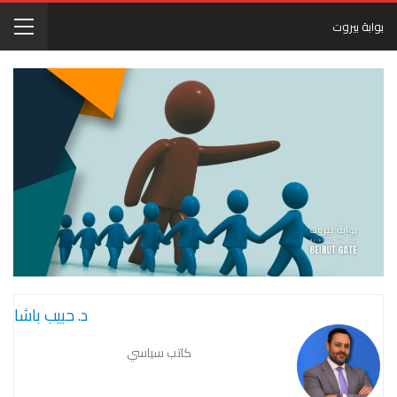
بوابة بيروت
د. حبيب باشا
كاتب سياسي