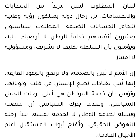
لبنان. المطلوب ليس مزيداً من الخطابات
والانقسامات، بل رجال دولة يمتلكون رؤية وطنية
تتجاوز الحسابات الضيقة. المطلوب سياسيون
يعتبرون أنفسهم خداماً للوطن لا أوصياء عليه،
ويؤمنون بأن السلطة تكليف لا تشريف، ومسؤولية
لا امتياز.
إن الأمم لا تُبنى بالصدفة، ولا ترتفع بالوعود الفارغة.
إنها تُبنى بقيادات تضع الإنسان في قلب أولوياتها،
وتؤمن بأن خدمة المواطن هي أعلى درجات العمل
السياسي. وعندما يدرك السياسي أن منصبه
وسيلة لخدمة الوطن لا لخدمة نفسه، تبدأ رحلة
النهوض الحقيقي، وتُفتح أبواب المستقبل أمام
الأجيال القادمة.