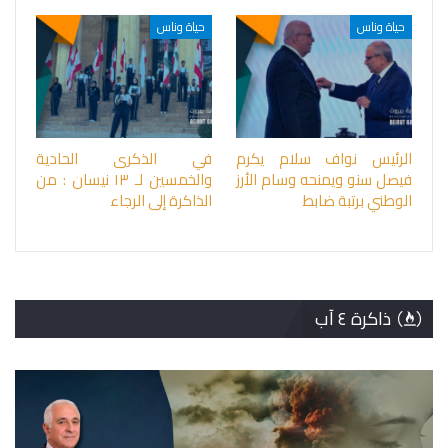
حياة وناس
حياة وناس
الرئيس نواف سلام يكرم
في الذكرى الحادية
فيصل سنو ويمنحه وسام الأرز
والخمسين لـ ١٣ نيسان : من
الوطني برتبة ضابط
الذاكرة إلى الرجاء
ذاكرة ٤ آب