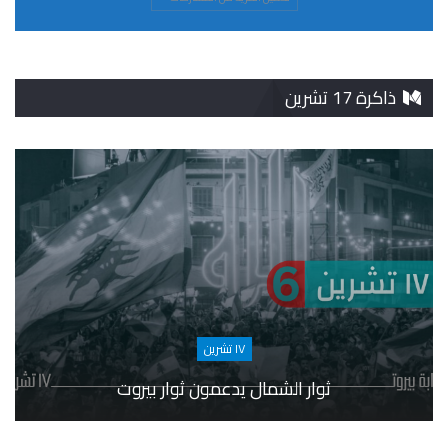
ذاكرة 17 تشرين
١٧ تشرين
ثوار الشمال يدعمون ثوار بيروت