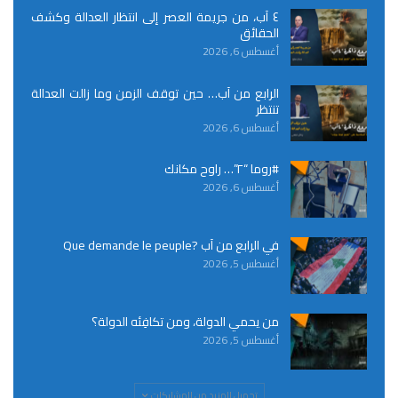
٤ آب، من جريمة العصر إلى انتظار العدالة وكشف
الحقائق
أغسطس 6, 2026
الرابع من آب… حين توقف الزمن وما زالت العدالة
تنتظر
أغسطس 6, 2026
#روما “٢”… راوح مكانك
أغسطس 6, 2026
في الرابع من آب ?Que demande le peuple
أغسطس 5, 2026
من يحمي الدولة، ومن تكافِئه الدولة؟
أغسطس 5, 2026
تحميل المزيد من المشاركات