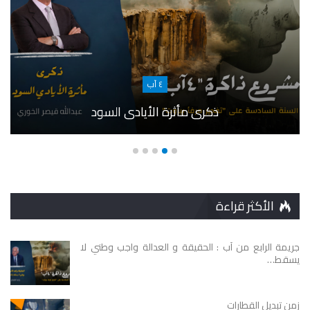
٤ آب
ذكرى مأثرة الأيادي السود
الأكثر قراءة
جريمة الرابع من آب : الحقيقة و العدالة واجب وطني لا
يسقط…
زمن تبديل القطارات