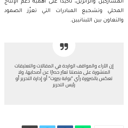
المشاركين والزائرين، تأكيدًا على أهمية دعم الإنتاج
المحلي وتشجيع المبادرات التي تعزّز الصمود
والتعاون بين اللبنانيين.
إن الآراء والمواقف الواردة في المقالات والتعليقات
المنشورة على منصتنا تعبّر حصرًا عن أصحابها، ولا
تعكس بالضرورة رأي "بوابة بيروت" أو إدارة التحرير أو
رئيس التحرير