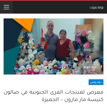
بوابة بيروت
حياة وناس
معرض لمنتجات القرى الجنوبية في صالون
كنيسة مار مارون – الجميزة