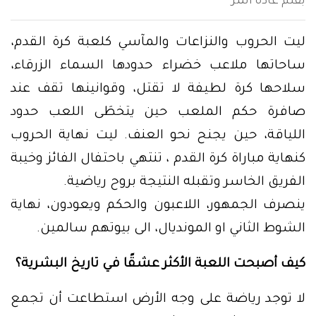
بقلم غادة المر
ليت الحروب والنزاعات والمآسي كلعبة كرة القدم،
ساحاتها ملاعب خضراء حدودها السماء الزرقاء،
سلاحها كرة لطيفة لا تقتل، وقوانينها تقف عند
صافرة حكم الملعب حين يتخطَى اللعب حدود
اللياقة، حين يجنح نحو العنف. ليت نهاية الحروب
كنهاية مباراة كرة القدم ، تنتهي باحتفال الفائز وخيبة
الفريق الخاسر وتقبله النتيجة بروح رياضية.
ينصرف الجمهور، اللاعبون والحكم ويعودون، نهاية
الشوط الثاني او المونديال، الى بيوتهم سالمين.
كيف أصبحت اللعبة الأكثر عشقًا في تاريخ البشرية؟
لا توجد رياضة على وجه الأرض استطاعت أن تجمع