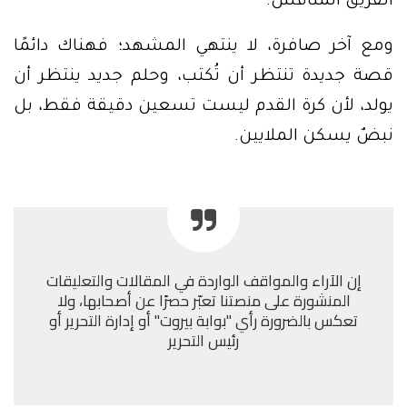
الفريق المنافس.
ومع آخر صافرة، لا ينتهي المشهد؛ فهناك دائمًا
قصة جديدة تنتظر أن تُكتب، وحلم جديد ينتظر أن
يولد، لأن كرة القدم ليست تسعين دقيقة فقط، بل
نبضٌ يسكن الملايين.
إن الآراء والمواقف الواردة في المقالات والتعليقات
المنشورة على منصتنا تعبّر حصرًا عن أصحابها، ولا
تعكس بالضرورة رأي "بوابة بيروت" أو إدارة التحرير أو
رئيس التحرير