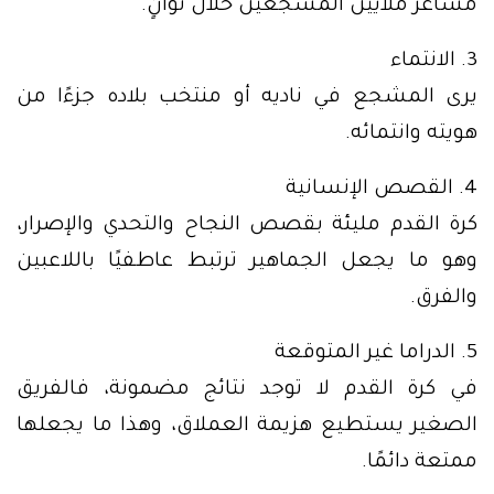
مشاعر ملايين المشجعين خلال ثوانٍ.
3. الانتماء
يرى المشجع في ناديه أو منتخب بلاده جزءًا من
هويته وانتمائه.
4. القصص الإنسانية
كرة القدم مليئة بقصص النجاح والتحدي والإصرار،
وهو ما يجعل الجماهير ترتبط عاطفيًا باللاعبين
والفرق.
5. الدراما غير المتوقعة
في كرة القدم لا توجد نتائج مضمونة، فالفريق
الصغير يستطيع هزيمة العملاق، وهذا ما يجعلها
ممتعة دائمًا.