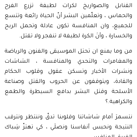
القنابل والصواريخ لكرات لطيفة تزرع الفرح
والحماس ، وتعلّمين البشر أنّ الحياة رائعة وتتسع
للجميع، وان المنافسة تكون عادلة وتحمل الربح
والخسارة ، وأنَ الكرة لطيفة لا تنفجر ولا تقتل.
من وما يمنع ان تحتل الموسيقى والفنون والرياضة
والمغامرات والتحدي والمنافسة ، الشاشات
ونشرات الأخبار وتسكن عقول وقلوب الحكام
والقادة، ويتوقفون عن الحروب والقتل وصناعة
الأسلحة وقتل البشر بدافع السيطرة والطمع
والكراهية.؟
نتسمرَ أمام شاشاتنا وقلوبنا تدقّ وننتظر ونترقب
النتيجة ونحبس أنفاسنا ونصلَي ، كي تهتزّ شِباك