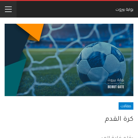
بوابة بيروت
مقالات
كرة القدم