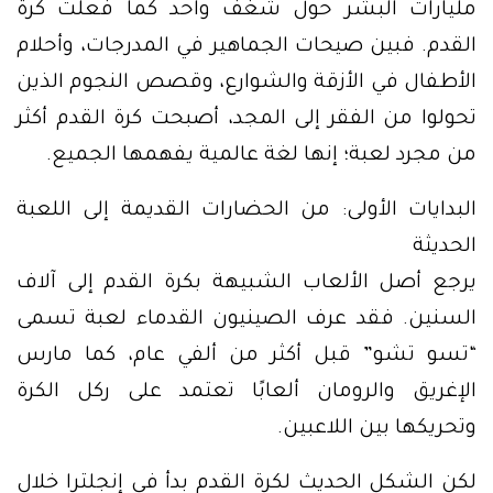
مليارات البشر حول شغف واحد كما فعلت كرة
القدم. فبين صيحات الجماهير في المدرجات، وأحلام
الأطفال في الأزقة والشوارع، وقصص النجوم الذين
تحولوا من الفقر إلى المجد، أصبحت كرة القدم أكثر
من مجرد لعبة؛ إنها لغة عالمية يفهمها الجميع.
البدايات الأولى: من الحضارات القديمة إلى اللعبة
الحديثة
يرجع أصل الألعاب الشبيهة بكرة القدم إلى آلاف
السنين. فقد عرف الصينيون القدماء لعبة تسمى
“تسو تشو” قبل أكثر من ألفي عام، كما مارس
الإغريق والرومان ألعابًا تعتمد على ركل الكرة
وتحريكها بين اللاعبين.
لكن الشكل الحديث لكرة القدم بدأ في إنجلترا خلال