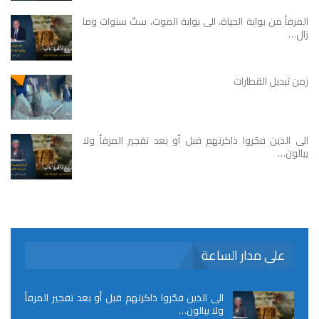
المرفأ من بوابة الحياة، الى بوابة الموت، ستّ سنوات وما
زال…
زمن تبديل القطارات
الى الذين فجّروا ذاكرتهم قبل أو بعد تفجير المرفأ ولا
يبالون…
على مدار الساعة
الى الذين فجّروا ذاكرتهم قبل أو بعد تفجير المرفأ
ولا يبالون…