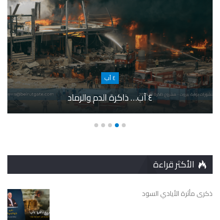
٤ آب
٤ آب… ذاكرة الدم والرماد
الأكثر قراءة
ذكرى مأثرة الأيادي السود