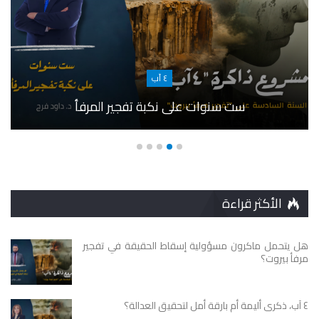
٤ آب
ست سنوات على نكبة تفجير المرفأ
الأكثر قراءة
هل يتحمل ماكرون مسؤولية إسقاط الحقيقة في تفجير
مرفأ بيروت؟
٤ آب، ذكرى أليمة أم بارقة أمل لتحقيق العدالة؟