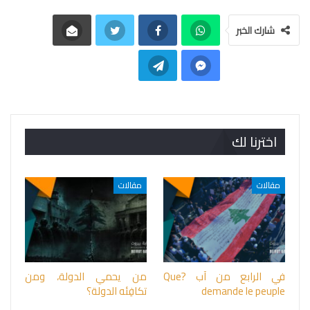
شارك الخبر
اخترنا لك
مقالات
مقالات
في الرابع من آب ?Que
من يحمي الدولة، ومن
demande le peuple
تكافِئه الدولة؟