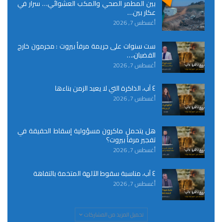
بين المطمر الصحي والمكب العشوائي… سرار في
عكار بين…
أغسطس 7, 2026
ست سنوات على جريمة مرفأ بيروت : مجرمون خارج
القضبان،…
أغسطس 7, 2026
٤ آب، الذاكرة التي لا يعيد الزمن بناءها
أغسطس 7, 2026
هل يتحمل ماكرون مسؤولية إسقاط الحقيقة في
تفجير مرفأ بيروت؟
أغسطس 7, 2026
٤ آب، مناسبة سقوط الآلهة المتخمة بالتفاهة
أغسطس 7, 2026
تحميل المزيد من المشاركات