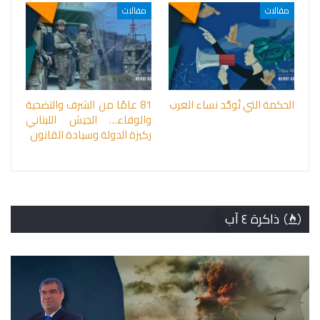
مقالات
مقالات
الحكمة التي تُوحِّد نساء العرب
81 عامًا من الشرف والتضحية
والوفاء… الجيش اللبناني
ركيزة الدولة وسيادة القانون
ذاكرة ٤ آب