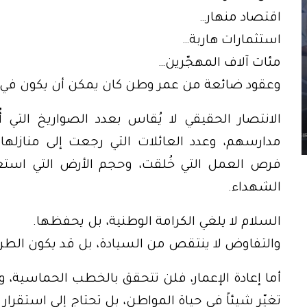
اقتصاد منهار…
استثمارات هاربة…
مئات آلاف المهجّرين…
وعقود ضائعة من عمر وطن كان يمكن أن يكون في م
الانتصار الحقيقي لا يُقاس بعدد الصواريخ التي أ
مدارسهم، وعدد العائلات التي رجعت إلى منازلها، 
فرص العمل التي خُلقت، وحجم الأرض التي استع
الشهداء.
السلام لا يلغي الكرامة الوطنية، بل يحفظها.
والتفاوض لا ينتقص من السيادة، بل قد يكون الطري
أما إعادة الإعمار، فلن تتحقق بالخطب الحماسية، ولا 
تغيّر شيئاً في حياة المواطن، بل تحتاج إلى استقرار 