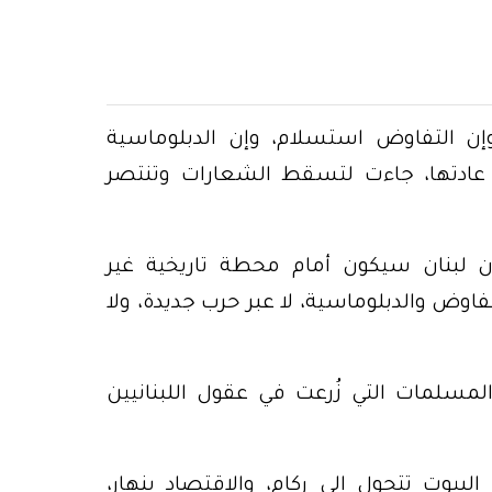
 وإن التفاوض استسلام، وإن الدبلوماسية
 عادتها، جاءت لتسقط الشعارات وتنتصر
فإن لبنان سيكون أمام محطة تاريخية غير
تفاوض والدبلوماسية، لا عبر حرب جديدة، ولا
المسلمات التي زُرعت في عقول اللبنانيين
 البيوت تتحول إلى ركام، والاقتصاد ينهار،