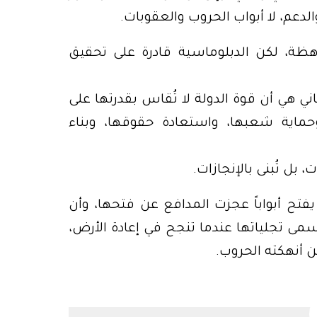
الدعم، لا أبواب الحروب والعقوبات.
اهظة، لكن الدبلوماسية قادرة على تحقيق
ني هي أن قوة الدولة لا تُقاس بقدرتها على
ماية شعبها، واستعادة حقوقها، وبناء
 بل تُبنى بالإنجازات.
يفتح أبواباً عجزت المدافع عن فتحها، وأن
ى تجلياتها عندما تنجح في إعادة الأرض،
ن أنهكته الحروب.