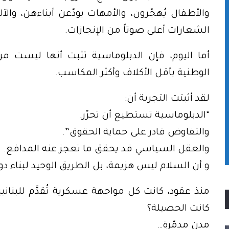
والأطفال يُهجّرون، والأمهات يودّعن أبناءهن، وا
الشعارات أعلى صوتاً من الإنجازات.
أما اليوم، فإن الدبلوماسية تثبت أنها ليست مرا
الوطنية بأقل الأكلاف وأكثر المكاسب.
لقد أثبتت التجربة أن:
“الدبلوماسية تستطيع أن تحرّر.
والتفاوض قادر على حماية الحقوق”.
والعقل السياسي قد يحقق ما تعجز عنه المدافع.
و أن السلام ليس هزيمة، بل الطريق الوحيد لبناء دو
منذ عقود، كانت كل مواجهة عسكرية تُقدَّم للبنانيي
كانت الحصيلة؟
مدن مدمّرة…