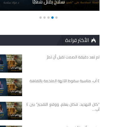
سلاحٍ يقتل شعبًا
الأكثر قراءة
لم تعد دقيقة الصمت تقبل أن تمرّ
٤ آب، مناسبة سقوط الآلهة المتخمة بالتفاهة
“كان التهديد، فكان يعلم، ووقع التفجير” بين ٤
آب…