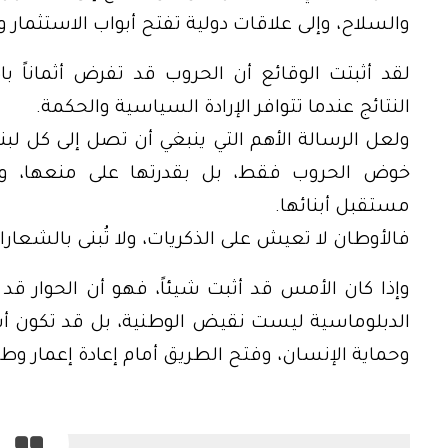
والسلاح، وإلى علاقات دولية تفتح أبواب الاستثمار و
لقد أثبتت الوقائع أن الحروب قد تفرض أثماناً ب
النتائج عندما تتوافر الإرادة السياسية والحكمة.
ولعل الرسالة الأهم التي ينبغي أن تصل إلى كل لبنا
خوض الحروب فقط، بل بقدرتها على منعها، وح
مستقبل أبنائها.
فالأوطان لا تعيش على الذكريات، ولا تُبنى بالشعارات،
وإذا كان الأمس قد أثبت شيئاً، فهو أن الحوار قد 
الدبلوماسية ليست نقيض الوطنية، بل قد تكون أسم
وحماية الإنسان، وفتح الطريق أمام إعادة إعمار وط