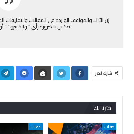
إن الآراء والمواقف الواردة في المقالات والتعليقات الم
تعكس بالضرورة رأي "بوابة بيروت" أو إد
شارك الخبر
اخترنا لك
مقالات
مقالات