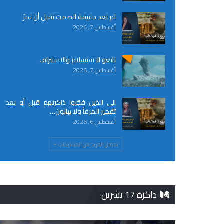
لم تعد دقيقة الصمت تقبل أن تمرّ
أغسطس 7, 2026
تانغو الاستسلام والاستنزاف
أغسطس 7, 2026
الى الذين فجّروا ذاكرتهم قبل أو بعد
تفجير المرفأ ولا يبالون…
أغسطس 6, 2026
تحميل المزيد من المشاركات
ذاكرة 17 تشرين