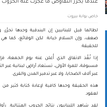
عندما يحرّر التفاوض ما عجزت عنه الحروب
خاص بوابة بيروت
لطالما قيل للبنانيين إن البندقية وحدها تحرّر،
ضعف، وإن السلام خيانة. لكن الوقائع، كما هي
للحقيقة.
إذا نُفّذ الاتفاق الذي أُعلن عنه يوم الجمعة، 
مسبوقة، للمرة الأولى، تستعاد أراضٍ لبنانية عبر ال
عبر آلاف الضحايا، ولا عبر تدمير المدن والقرى.
هذه الحقيقة وحدها كافية لإعادة كتابة كثير من 
لعقود.
لقد شاهد اللبنانيون نتائج الحروب المتتالية. رأوا