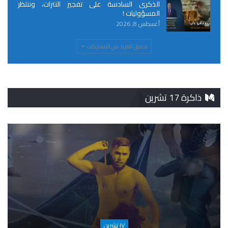
الذكرى السادسة على تفجير النترات، وننتظر
المسؤوليات !
أغسطس 8, 2026
تحميل المزيد من المشاركات
ذاكرة 17 تشرين
١٧ تشرين