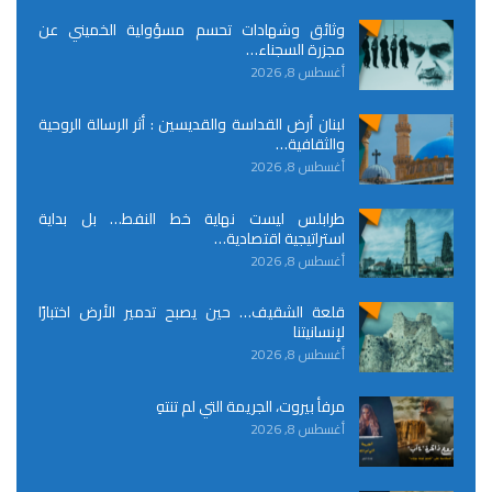
وثائق وشهادات تحسم مسؤولية الخميني عن
مجزرة السجناء…
أغسطس 8, 2026
لبنان أرض القداسة والقديسين : أثر الرسالة الروحية
والثقافية…
أغسطس 8, 2026
طرابلس ليست نهاية خط النفط… بل بداية
استراتيجية اقتصادية…
أغسطس 8, 2026
قلعة الشقيف… حين يصبح تدمير الأرض اختبارًا
لإنسانيتنا
أغسطس 8, 2026
مرفأ بيروت، الجريمة التي لم تنتهِ
أغسطس 8, 2026