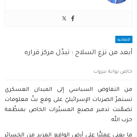
الافتتاحية
أبعد من نزع السلاح : تبدّل مركز قراره
خاص بوابة بيروت
من التفاوض السياسي إلى الميدان العسكري
تستمرّ الضربات الإسرائيليّ على وقع بثّ معلومات
تضمّنت تدمير مصنع المسيّرات الخاص بمنظّمة
حزب الله.
ما يعني عمليًّا على أرض الواقع المزيد من الخسائر