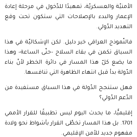
الأمنيّة والعسكريّة، تمهيدًا للدّخول في مرحلة إعادة
الإعمار والبدء بالإصلاحات التي ستكون تحت وقع
التهديد الدّولي.
فالنّموذج العراقي خير دليل. لكن الإشكاليّة في هذا
السياق تكمن في بقاء السلاح -حتّى الساعة- وهذا
ما يضع كلّ هذا المسار في دائرة الخطر لأنّ بناء
الدّولة بدأ قبل انتهاء الظاهرة التي تنافسها.
فهل ستنجح الدّولة في هذا السباق مستفيدة من
الدّعم الدّولي؟
إقليميًّا، ما يحدث اليوم ليس تطبيقًا للقرار الأممي
1701. بل هذا المسار تخطّى القرار بأشواط نحو ولادة
مفهوم جديد للأمن الإقليمي.