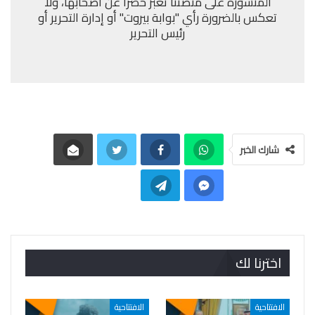
المنشورة على منصتنا تعبّر حصرًا عن أصحابها، ولا
تعكس بالضرورة رأي "بوابة بيروت" أو إدارة التحرير أو
رئيس التحرير
شارك الخبر
اخترنا لك
الافتتاحية
الافتتاحية