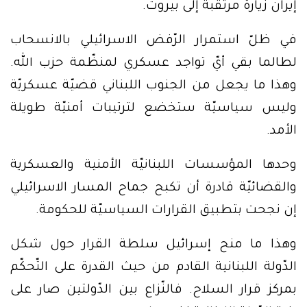
إيران زيارة مرتقبة إلى بيروت.
في ظلّ استمرار الرّفض الاسرائيلي بالانسحاب
لطالما بقي أيّ تواجد عسكري لمنظّمة حزب الله.
وهذا ما يجعل من الجنوب اللبناني قضيّة عسكريّة
وليس سياسيّة ستخضع لترتيبات أمنيّة طويلة
الأمد.
وحدها المؤسسات اللبنانيّة الأمنية والعسكرية
والقضائيّة قادرة أن تكبح جماح المسار الاسرائيلي
إن نجحت بتطبيق القرارات السياسيّة للحكومة.
وهذا ما منح إسرائيل سلطة القرار حول شكل
الدّولة اللبنانية القادم من حيث القدرة على التّحكّم
بمركز قرار السلاح. فالنّزاع بين الدّولتين صار على