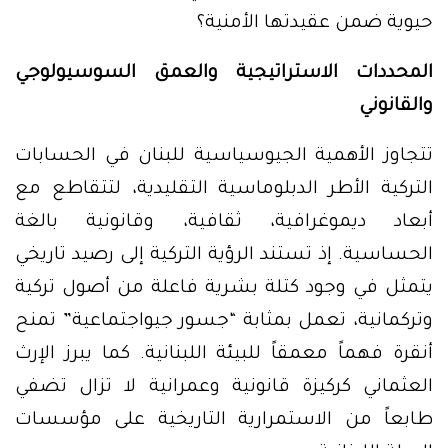
حيوية ضمن عقيدتها الأمنية؟
المحددات الاستراتيجية والعمق السوسيولوجي
والقانوني
تتجاوز الأهمية الجيوسياسية للبنان في الحسابات
التركية الأطر الدبلوماسية التقليدية، لتتقاطع مع
أبعاد ديموغرافية، ثقافية، وقانونية بالغة
الحساسية. إذ تستند الرؤية التركية إلى رصيد تاريخي
يتمثل في وجود كتلة بشرية فاعلة من أصول تركية
وتركمانية، تعمل بمثابة “جسور جيواجتماعية” تمنح
أنقرة فهماً معمقاً للبيئة اللبنانية. كما يبرز الإرث
العثماني كركيزة قانونية وعمرانية لا تزال تضفي
طابعاً من الاستمرارية التاريخية على مؤسسات