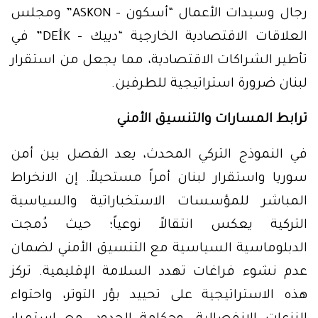
رجال وسيدات الأعمال “أسكون – ASKON” ومجلس
العلاقات الاقتصادية الخارجية “دييك – DEİK” في
تأطير الشراكات الاقتصادية، مما يجعل من استقرار
لبنان ضرورة استراتيجية للطرفين.
ترابط المسارات والتنسيق الأمني
في النموذج التركي المحدث، يعد الفصل بين أمن
سوريا واستقرار لبنان أمراً مستحيلاً. إن الانخراط
المباشر للمؤسسات الاستخباراتية والسياسية
التركية يعكس انتقالاً نوعياً؛ حيث دُمجت
الدبلوماسية السياسية مع التنسيق الأمني لضمان
عدم نشوء فراغات تهدد السلامة الإقليمية. تركز
هذه الاستراتيجية على تحييد بؤر التوتر، واحتواء