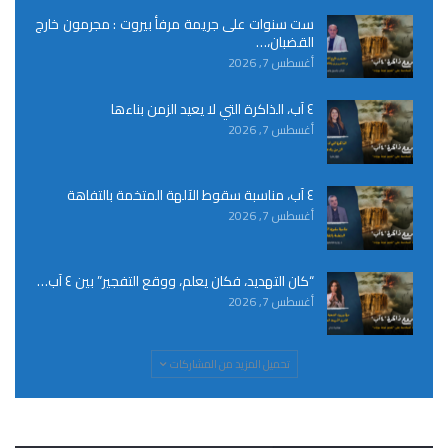
ست سنوات على جريمة مرفأ بيروت : مجرمون خارج
القضبان،…
أغسطس 7, 2026
٤ آب، الذاكرة التي لا يعيد الزمن بناءها
أغسطس 7, 2026
٤ آب، مناسبة سقوط الآلهة المتخمة بالتفاهة
أغسطس 7, 2026
“كان التهديد، فكان يعلم، ووقع التفجير” بين ٤ آب…
أغسطس 7, 2026
تحميل المزيد من المشاركات