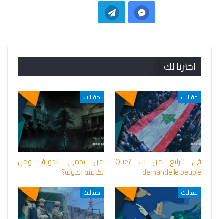
اخترنا لك
مقالات
مقالات
في الرابع من آب ?Que
من يحمي الدولة، ومن
demande le peuple
تكافِئه الدولة؟
مقالات
مقالات