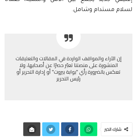
إقليمي جديد يجمع بين الأمن والتنمية، ضماناً
لسلام مستدام وشامل.
إن الآراء والمواقف الواردة في المقالات والتعليقات
المنشورة على منصتنا تعبّر حصرًا عن أصحابها، ولا
تعكس بالضرورة رأي "بوابة بيروت" أو إدارة التحرير أو
رئيس التحرير
شارك الخبر