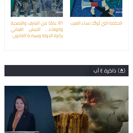
الحكمة التي تُوحِّد نساء العرب
81 عامًا من الشرف والتضحية
والوفاء… الجيش اللبناني
ركيزة الدولة وسيادة القانون
ذاكرة ٤ آب