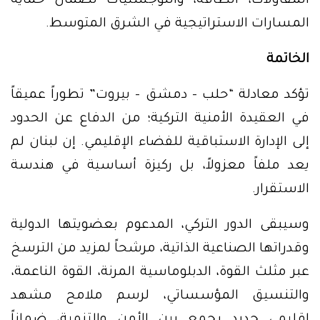
المقاولات، الطاقة، واللوجستيات لضمان حماية
المسارات الاستراتيجية في الشرق المتوسط.
الخاتمة
تؤكد معادلة “حلب – دمشق – بيروت” تطوراً عميقاً
في العقيدة الأمنية التركية؛ من الدفاع عن الحدود
إلى الإدارة الاستباقية للفضاء الإقليمي. إن لبنان لم
يعد ملفاً معزولاً، بل ركيزة أساسية في هندسة
الاستقرار.
وسيبقى الدور التركي، المدعوم بعضويتها الدولية
وقدراتها الصناعية الذاتية، مرشحاً لمزيد من الترسخ
عبر مثلث القوة، الدبلوماسية المرنة، القوة الناعمة،
والتنسيق المؤسساتي، لرسم ملامح مشهد