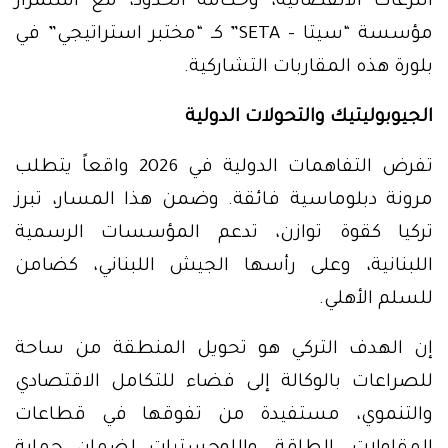
النزعات الانفصالية، وحكامة الحدود، مع استمرار
مؤسسة “سيتا – SETA” كـ “مختبر استراتيجي” في
بلورة هذه المقاربات التشاركية.
الجيوبوليتيك والتحولات الدولية
تفرض التفاهمات الدولية في 2026 واقعاً يتطلب
مرونة دبلوماسية فائقة. وضمن هذا المسار، تبرز
تركيا كقوة توازن، تدعم المؤسسات الرسمية
اللبنانية، وعلى رأسها الجيش اللبناني، كضامن
للسلم الأهلي.
إن الهدف التركي هو تحويل المنطقة من ساحة
للصراعات بالوكالة إلى فضاء للتكامل الاقتصادي
والتنموي، مستفيدة من تفوقها في قطاعات