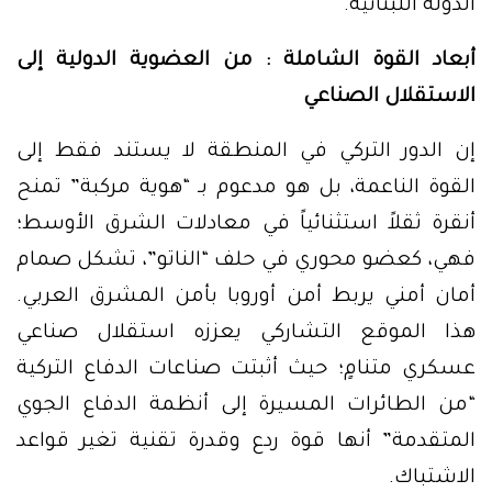
الدولة اللبنانية.
أبعاد القوة الشاملة : من العضوية الدولية إلى
الاستقلال الصناعي
إن الدور التركي في المنطقة لا يستند فقط إلى
القوة الناعمة، بل هو مدعوم بـ “هوية مركبة” تمنح
أنقرة ثقلاً استثنائياً في معادلات الشرق الأوسط؛
فهي، كعضو محوري في حلف “الناتو”، تشكل صمام
أمان أمني يربط أمن أوروبا بأمن المشرق العربي.
هذا الموقع التشاركي يعززه استقلال صناعي
عسكري متنامٍ؛ حيث أثبتت صناعات الدفاع التركية
“من الطائرات المسيرة إلى أنظمة الدفاع الجوي
المتقدمة” أنها قوة ردع وقدرة تقنية تغير قواعد
الاشتباك.