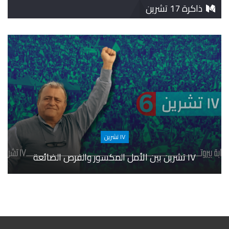
ذاكرة 17 تشرين
١٧ تشرين
١٧ تشرين بين الأمل المكسور والفرص الضائعة