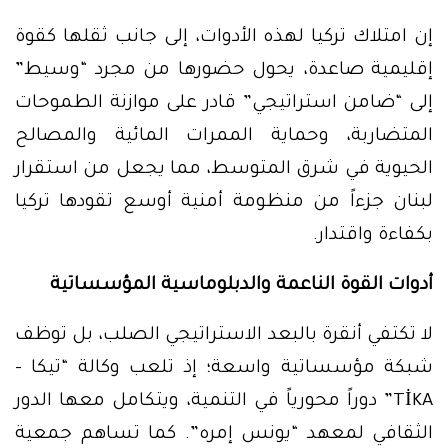
إن امتلاك تركيا لهذه الأدوات، إلى جانب ثقلها كقوة
إقليمية صاعدة، يحول حضورها من مجرد “وسيط”
إلى “ضامن استراتيجي” قادر على موازنة الطموحات
المتضاربة، وحماية الممرات المائية والمصالح
الحيوية في شرق المتوسط، مما يجعل من استقرار
لبنان جزءاً من منظومة أمنية أوسع تقودها تركيا
بكفاءة واقتدار.
أدوات القوة الناعمة والدبلوماسية المؤسساتية
لا تكتفي أنقرة بالبعد الاستراتيجي الصلب، بل توظف
شبكة مؤسساتية واسعة؛ إذ تلعب وكالة “تيكا –
TİKA” دوراً محورياً في التنمية، ويتكامل معها الدور
الثقافي لمعهد “يونس إمره”. كما تساهم جمعية