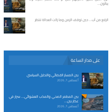
يبالون…
الرابع من آب… حين توقف الزمن وما زالت العدالة تنتظر
على مدار الساعة
بين المسار القضائي والتحايل السياسي
أغسطس 7, 2026
بين المطمر الصحي والمكب العشوائي… سرار في
عكار بين…
أغسطس 7, 2026