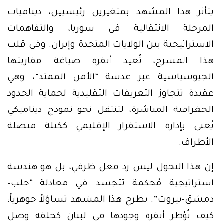
يتأثر هذا المشهد بمتغيرين رئيسيين، ديناميات
المرحلة الانتقالية في سوريا، والتفاهمات
الاستراتيجية بين الولايات المتحدة وإيران. وفي قلب
هذا المسرح، تُعيد أنقرة صياغة مقاربتها
الجيوسياسية عبر عدسة “الأمن الممتد”، وهي
عقيدة تتجاوز التعريفات التقليدية لحماية الحدود
الجغرافية المباشرة، لتنتقل نحو نموذج ديناميكي
يُعنى بإدارة الاستقرار الإقليمي ككتلة متصلة
الأطراف.
إن هذا التحول ليس رد فعل ظرفي، بل هو هندسة
استراتيجية مُحكمة تتجسد في معادلة “حلب-
دمشق-بيروت”. يطرح هذا المشهد تساؤلاً جوهرياً:
كيف تُؤطر أنقرة وجودها في لبنان كحلقة وصل