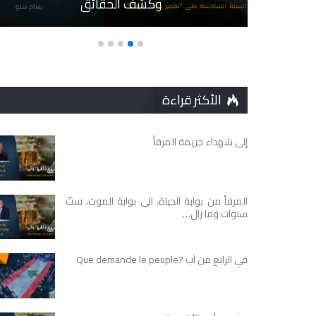
وكشف الحقائق
الأكثر قراءة
إلى شهداء جريمة المرفأ
المرفأ من بوابة الحياة، الى بوابة الموت، ستّ
سنوات وما زال…
في الرابع من آب ?Que demande le peuple