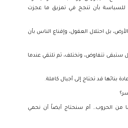
ح للسياسة بأن تنجح في تمزيق ما عجزت
أرض، بل احتلال العقول، وإقناع الناس بأن
دول ستبقى تتفاوض، وتختلف، ثم تلتقي عندما
 بنائها قد تحتاج إلى أجيال كاملة.
سر؟
ا من الحروب… أم سنحتاج أيضاً أن نحمي