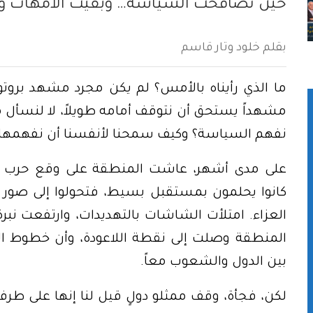
حين تصافحت السياسة… وبقيت الأمهات 
بقلم خلود وتار قاسم
ما الذي رأيناه بالأمس؟ لم يكن مجرد مشهد بروتوك
مشهداً يستحق أن نتوقف أمامه طويلاً، لا لنسأل
نفهم السياسة؟ وكيف سمحنا لأنفسنا أن نفهمها 
على مدى أشهر، عاشت المنطقة على وقع حرب ق
كانوا يحلمون بمستقبل بسيط، فتحولوا إلى صور ع
العزاء. امتلأت الشاشات بالتهديدات، وارتفعت نب
المنطقة وصلت إلى نقطة اللاعودة، وأن خطوط النا
بين الدول والشعوب معاً.
لكن، فجأة، وقف ممثلو دولٍ قيل لنا إنها على طرف