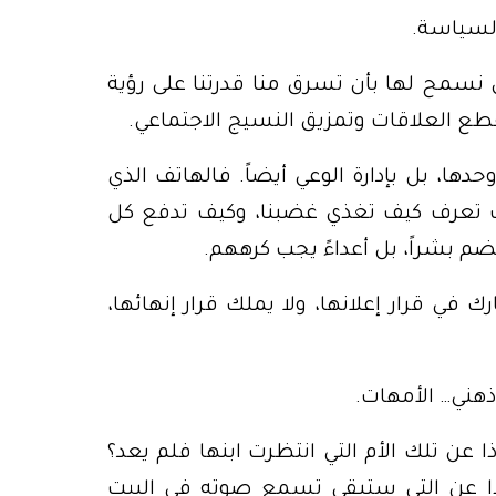
السياسة.
 نسمح لها بأن تسرق منا قدرتنا على رؤية
طع العلاقات وتمزيق النسيج الاجتماعي.
وحدها، بل بإدارة الوعي أيضاً. فالهاتف الذي
ات تعرف كيف تغذي غضبنا، وكيف تدفع كل
يضم بشراً، بل أعداءً يجب كرههم.
في قرار إعلانها، ولا يملك قرار إنهائها،
هني… الأمهات.
 عن تلك الأم التي انتظرت ابنها فلم يعد؟
ماذا عن التي ستبقى تسمع صوته في البيت