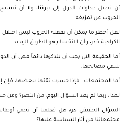
أن نحمل عداوات الدول إلى بيوتنا، ولا أن نسم
الحروب عن تمزيقه.
لعل أخطر ما يمكن أن تفعله الحروب ليس احتلال ال
الكراهية قدر، وأن الانقسام هو الطريق الوحيد.
أما الحقيقة التي يجب أن نتذكرها دائماً فهي أن ال
تلتقي مصالحها.
أما المجتمعات… فإذا خسرت ثقتها ببعضها، فإن إعادة
لهذا، ربما لم يعد السؤال اليوم: من انتصر؟ ومن خ
السؤال الحقيقي هو، هل تعلمنا أن نحمي أوطانن
مجتمعاتنا من آثار السياسة عليها؟