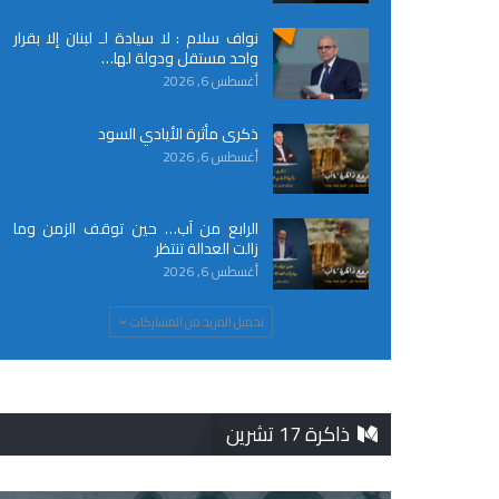
نواف سلام : لا سيادة لـ لبنان إلا بقرار
واحد مستقل ودولة لها…
أغسطس 6, 2026
ذكرى مأثرة الأيادي السود
أغسطس 6, 2026
الرابع من آب… حين توقف الزمن وما
زالت العدالة تنتظر
أغسطس 6, 2026
تحميل المزيد من المشاركات
ذاكرة 17 تشرين