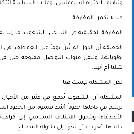
وتبادلوا الاحترام الدبلوماسي، وعادت السياسة لتتكل
هنا لا تكمن المفارقة.
المفارقة الحقيقية هي أننا نحن، الشعوب، ما زلنا نف
الحقيقة أن الدول لم تُبنَ يوماً على العواطف. هي
أولوياتها، وتبقي قنوات التواصل مفتوحة حتى ف
شئنا أم أبينا.
لكن المشكلة ليست هنا.
المشكلة أن الشعوب تُدفع في كثير من الأحيان إ
ترسم في داخلها حدوداً أشد قسوة من الحدود الس
الأصدقاء، ويتحول الاختلاف السياسي إلى كراهية 
خلافها، تعرف متى تعود إلى طاولة المصالح.