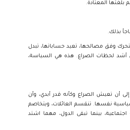
م بلغتها المعتادة.
اجأ بذلك.
 تتحرك وفق مصالحها، تعيد حساباتها، تبدل
ي أشد لحظات الصراع. هذه هي السياسة،
لى أن تعيش الصراع وكأنه قدر أبدي، وأن
ياسية نفسها. تنقسم العائلات، ويتخاصم
اجتماعية، بينما تبقى الدول، مهما اشتد