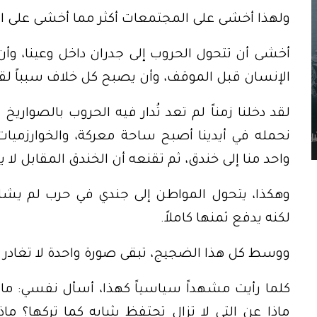
ولهذا أخشى على المجتمعات أكثر مما أخشى على 
أخشى أن تتحول الحروب إلى جدران داخل وعينا، وأن
الإنسان قبل الموقف، وأن يصبح كل خلاف سبباً لق
لقد دخلنا زمناً لم تعد تُدار فيه الحروب بالصواريخ 
نحمله في أيدينا أصبح ساحة معركة، والخوارزمي
واحد منا إلى خندق، ثم تقنعه أن الخندق المقابل لا 
وهكذا، يتحول المواطن إلى جندي في حرب لم يشارك 
لكنه يدفع ثمنها كاملاً.
ووسط كل هذا الضجيج، تبقى صورة واحدة لا تغادر ذ
كلما رأيت مشهداً سياسياً كهذا، أسأل نفسي: ماذا
ماذا عن التي لا تزال تحتفظ بثيابه كما تركها؟ 