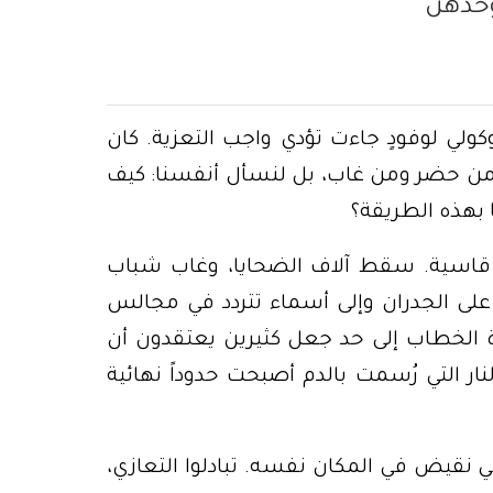
وحدهن
ولي لوفودٍ جاءت تؤدي واجب التعزية. كان
 من حضر ومن غاب، بل لنسأل أنفسنا: كيف
بهذه الطريقة؟
اسية. سقط آلاف الضحايا، وغاب شباب
لى الجدران وإلى أسماء تتردد في مجالس
رة الخطاب إلى حد جعل كثيرين يعتقدون أن
ر التي رُسمت بالدم أصبحت حدوداً نهائية
ي نقيض في المكان نفسه. تبادلوا التعازي،