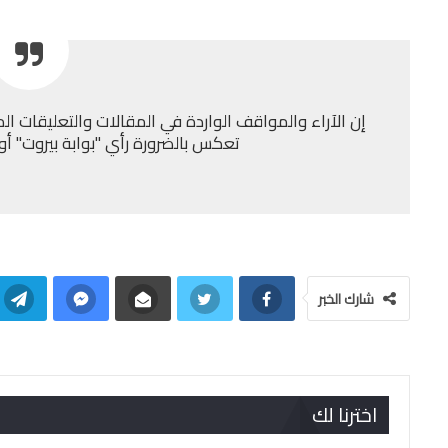
إن الآراء والمواقف الواردة في المقالات والتعليقات الم
تعكس بالضرورة رأي "بوابة بيروت" أو إد
شارك الخبر
اخترنا لك