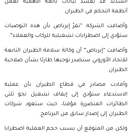
الشديد قد يفسد بيانات بالغة الأهمية لعمل
أنظمة التحكم في الطيران.
وأضافت الشركة: “تقرّ إيرباص بأن هذه التوصيات
ستؤدي إلى اضطرابات تشغيلية للركاب والعملاء”.
وأضافت “إيرباص” أن وكالة سلامة الطيران التابعة
للاتحاد الأوروبي ستصدر توجيها طارئا بشأن صلاحية
الطيران.
وأفادت مصادر في قطاع الطيران بأن عملية
الاستدعاء ستؤدي إلى إيقاف تشغيل نحو ثلثي
الطائرات المتضررة مؤقتا، حيث ستعود شركات
الطيران إلى إصدار سابق من البرنامج.
ولكن من المتوقع أن يسبب حجم العملية اضطرابا