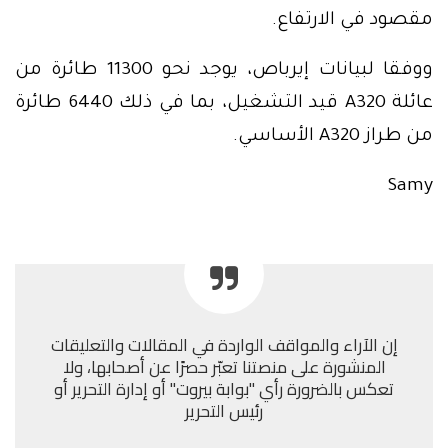
مقصود في الارتفاع.
ووفقا لبيانات إيرباص، يوجد نحو 11300 طائرة من
عائلة A320 قيد التشغيل، بما في ذلك 6440 طائرة
من طراز A320 الأساسي.
Samy
إن الآراء والمواقف الواردة في المقالات والتعليقات
المنشورة على منصتنا تعبّر حصرًا عن أصحابها، ولا
تعكس بالضرورة رأي "بوابة بيروت" أو إدارة التحرير أو
رئيس التحرير