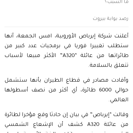
ما السبب؟
رصد بوابة بيروت
أعلنت شركة إيرباص الأوروبية، امس الجمعة، أنها
ستطلب تغييرا فوريا في برمجيات عدد كبير من
طائراتها من عائلة “A320” الأكثر مبيعا لأسباب
تتعلق بالسلامة.
وأفادت مصادر في قطاع الطيران بأنها ستشمل
حوالي 6000 طائرة، أي أكثر من نصف أسطولها
العالمي.
وقالت “إيرباص” في بيان إن حادثا وقع مؤخرا لطائرة
من عائلة A320 كشف أن الإشعاع الشمسي