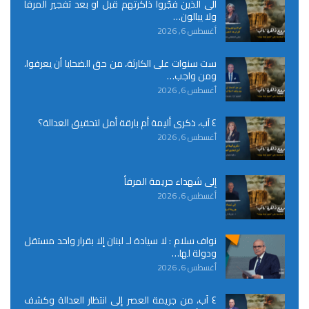
الى الذين فجّروا ذاكرتهم قبل أو بعد تفجير المرفأ
ولا يبالون…
أغسطس 6, 2026
ست سنوات على الكارثة، من حق الضحايا أن يعرفوا،
ومن واجب…
أغسطس 6, 2026
٤ آب، ذكرى أليمة أم بارقة أمل لتحقيق العدالة؟
أغسطس 6, 2026
إلى شهداء جريمة المرفأ
أغسطس 6, 2026
نواف سلام : لا سيادة لـ لبنان إلا بقرار واحد مستقل
ودولة لها…
أغسطس 6, 2026
٤ آب، من جريمة العصر إلى انتظار العدالة وكشف