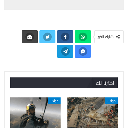
شارك الخبر
اخترنا لك
حوادث
حوادث