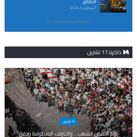
الحقائق
أغسطس 6, 2026
تحميل المزيد من المشاركات
ذاكرة 17 تشرين
١٧ تشرين
يوم انتفض الشعب… واخترقت المنظومة ودفن