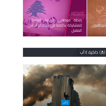
رابطة موظفي الإدارة العامة :
الموظفون
للمشاركة بكثافة في اعتصام الاثنين
المقبل
ذاكرة ٤ آب
٤ آب