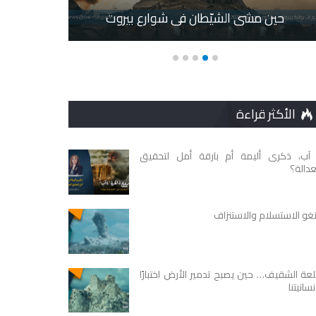
حين مشى الشيّطان في شوارع بيروت
ل
الأكثر قراءة
 آب، ذكرى أليمة أم بارقة أمل لتحقيق
عدالة؟
نغو الاستسلام والاستنزاف
عة الشقيف… حين يصبح تدمير الأرض اختبارًا
نسانيتنا