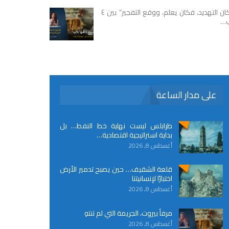
“كان التهديد، فكان يعلم، ووقع التفجير” بين ٤
…
على مدار الساعة
طرابلس ليست نهاية خط النفط… بل
بداية استراتيجية اقتصادية…
أغسطس 8, 2026
قلعة الشقيف… حين يصبح تدمير الأرض
اختبارًا لإنسانيتنا
أغسطس 8, 2026
مرفأ بيروت، الجريمة التي لم تنتهِ
أغسطس 8, 2026