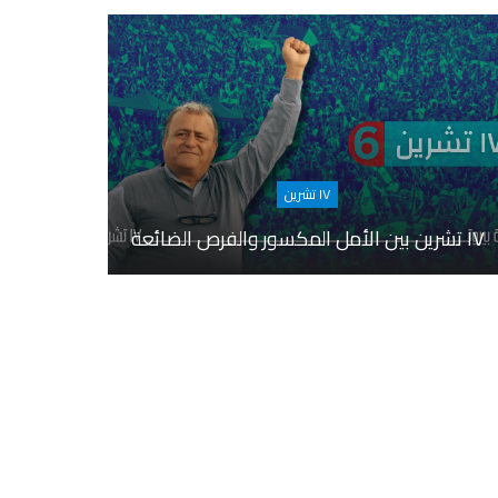
١٧ تشرين
١٧ تشرين بين الأمل المكسور والفرص الضائعة