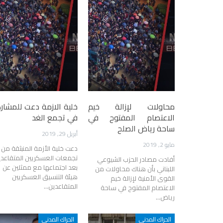
محاولات لإزالة خيم
خلية الازمة دعت للمشار
الاعتصام المفتوح في
في تجمع الغد
ساحة رياض الصلح
أبريل 29, 2019
مايو 2, 2019
دعت خلية الأزمة المنبثقة من
تجمعات العسكريين المتقاعدي
أفادت مصادر الحزب الشيوعي
بعد اجتماعها مع ممثلين عن
اللبناني بأن هناك محاولات من
هيئة التنسيق العسكريين
القوى الأمنية لإزالة خيم
المتقاعدين…
الاعتصام المفتوح في ساحة
رياض…
الحراك المدني
الحراك المدني