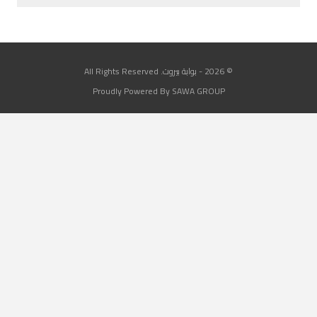
© 2026 - بوابة بيروت. All Rights Reserved
Proudly Powered By SAWA GROUP