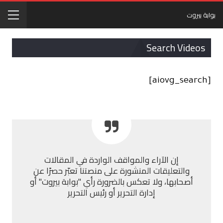
بوابة بيروت
Search Videos
[aiovg_search]
إن الآراء والمواقف الواردة في المقالات
والتعليقات المنشورة على منصتنا تعبّر حصرًا عن
أصحابها، ولا تعكس بالضرورة رأي "بوابة بيروت" أو
إدارة التحرير أو رئيس التحرير